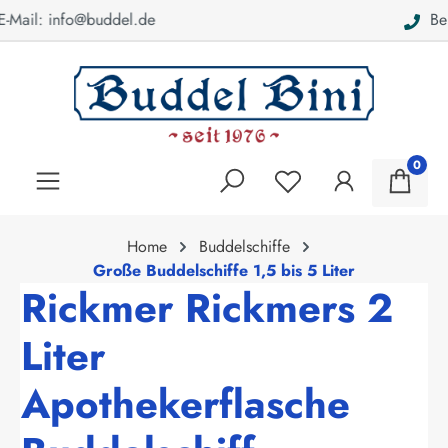
Bei Fragen: 040 - 46 28 52
alt springen
0
Home
Buddelschiffe
Große Buddelschiffe 1,5 bis 5 Liter
Rickmer Rickmers 2
Liter
Apothekerflasche