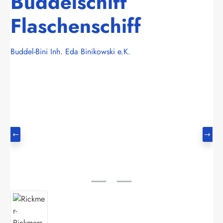
Buddelschiff
Flaschenschiff
Buddel-Bini Inh. Eda Binikowski e.K.
Bildergalerie überspringen