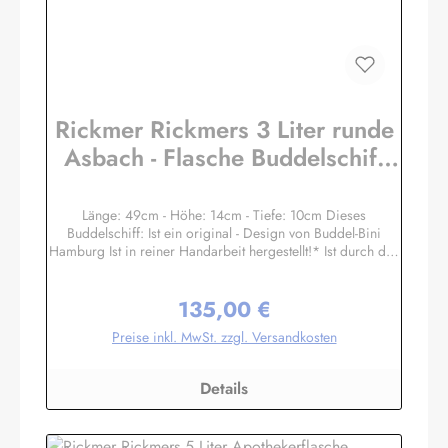
Rickmer Rickmers 3 Liter runde
Asbach - Flasche Buddelschiff
Flaschenschiff
Länge: 49cm - Höhe: 14cm - Tiefe: 10cm Dieses
Buddelschiff: Ist ein original - Design von Buddel-Bini
Hamburg Ist in reiner Handarbeit hergestellt!* Ist durch den
Flaschenhals in traditioneller Zugtechnik eingesetzt worden!
Hat einen Ständer aus Massivholz mit handgravierten
135,00 €
Messingschild! Ist mit echtem Siegellack und original
Regulärer Preis:
Buddel-Bini Stempel (Petschaft) versiegelt, kein Plastik! Hat
Preise inkl. MwSt. zzgl. Versandkosten
echte Stoffsegel, kein Papier! Hat einen handgegossenen
und handbemalten Schiffsrumpf, kein Spritzguss! Die
Masten und Rundhölzer sind aus Palmblatt-Rippen
Details
handgeschnitzt, kein Plastik! Ist in einer original Glasflasche
eingebaut! Hat einen Flaschen-Ozean aus gefärbtem
Fensterkitt, von Hand mit Spezialwerkzeugen modelliert! Ist