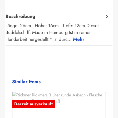
Beschreibung
Länge: 26cm - Höhe: 16cm - Tiefe: 12cm Dieses
Buddelschiff: Made in Hamburg Ist in reiner
Handarbeit hergestellt!* Ist durc…
Mehr
Produktgalerie überspringen
Similar Items
Derzeit ausverkauft